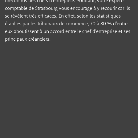
méconnus des chefs d’entreprise. Pourtant, votre expert-
comptable de Strasbourg vous encourage à y recourir car ils
se révèlent très efficaces. En effet, selon les statistiques
établies par les tribunaux de commerce, 70 à 80 % d’entre
eux aboutissent à un accord entre le chef d’entreprise et ses
principaux créanciers.
Panneau de gestion des cookies