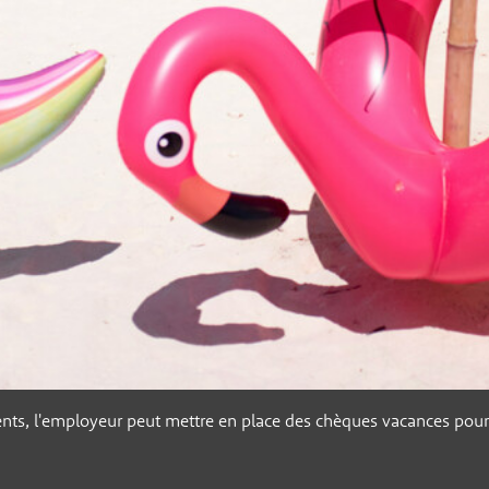
alents, l'employeur peut mettre en place des chèques vacances pour 