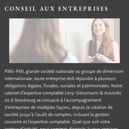
CONSEIL AUX ENTREPRISES
PME-PMI, grande société nationale ou groupe de dimension
internationale, toute entreprise doit répondre à plusieurs
obligations légales, fiscales, sociales et patrimoniales. Notre
cabinet d’expertise comptable Levy-Geissmann & Associés
sis à Strasbourg se consacre à l'accompagnement
d'entreprises de multiples façons, depuis la création de
société jusqu'à l'audit de comptes, incluant la gestion
courante et l'expertise comptable. Quel que soit votre
secteur d'activité, nous sommes disposés à vous appuyer.