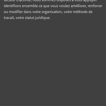
Identifions ensemble ce que vous voulez améliorer, renforcer
ou modifier dans votre organisation, votre méthode de
travail, votre statut juridique.
Panneau de gestion des cookies